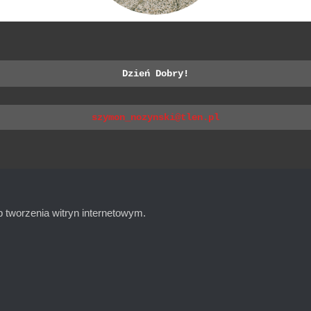
Dzień Dobry!
szymon_nozynski@tlen.pl
b tworzenia witryn internetowym.