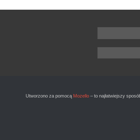
Utworzono za pomocą
Mozello
– to najłatwiejszy sposó