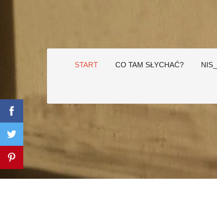
START
CO TAM SŁYCHAĆ?
NIS