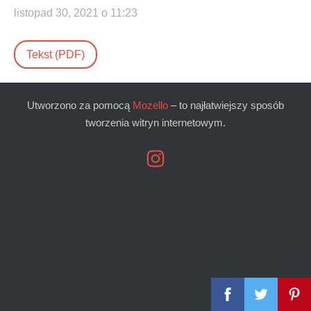
listopad 30, 2021 o 11:23
Tekst (PDF)
Utworzono za pomocą
Mozello
– to najłatwiejszy sposób
tworzenia witryn internetowym.