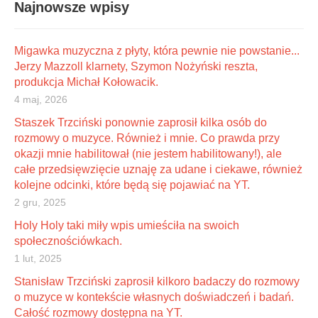
Najnowsze wpisy
Migawka muzyczna z płyty, która pewnie nie powstanie...
Jerzy Mazzoll klarnety, Szymon Nożyński reszta,
produkcja Michał Kołowacik.
4 maj, 2026
Staszek Trzciński ponownie zaprosił kilka osób do
rozmowy o muzyce. Również i mnie. Co prawda przy
okazji mnie habilitował (nie jestem habilitowany!), ale
całe przedsięwzięcie uznaję za udane i ciekawe, również
kolejne odcinki, które będą się pojawiać na YT.
2 gru, 2025
Holy Holy taki miły wpis umieściła na swoich
społecznościówkach.
1 lut, 2025
Stanisław Trzciński zaprosił kilkoro badaczy do rozmowy
o muzyce w kontekście własnych doświadczeń i badań.
Całość rozmowy dostępna na YT.