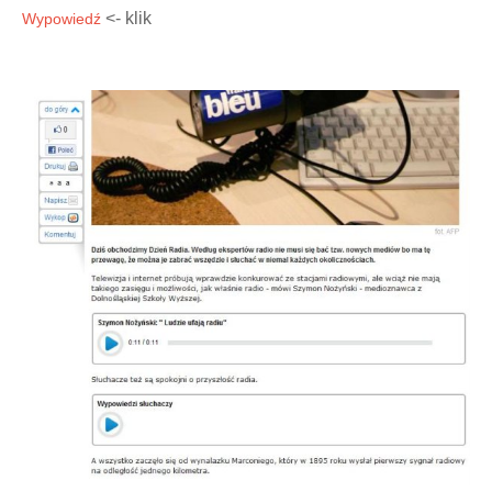
<- klik
Wypowiedź