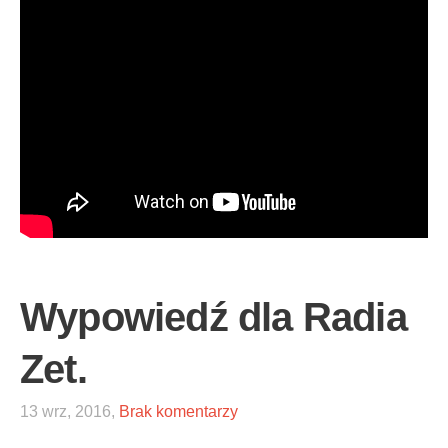
Wypowiedź dla Radia
Zet.
13 wrz, 2016,
Brak komentarzy