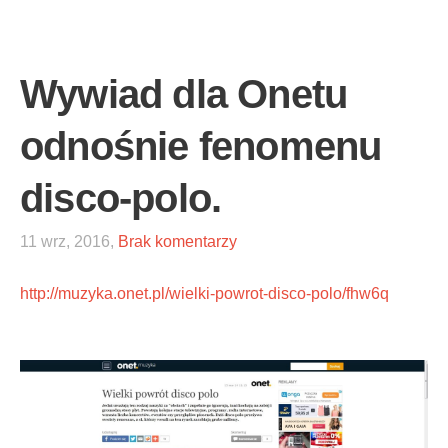
Wywiad dla Onetu
odnośnie fenomenu
disco-polo.
11 wrz, 2016,
Brak komentarzy
http://muzyka.onet.pl/wielki-powrot-disco-polo/fhw6q