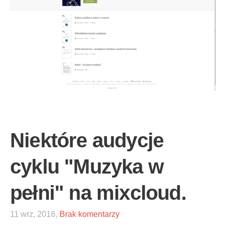
Niektóre audycje
cyklu "Muzyka w
pełni" na mixcloud.
11 wrz, 2016,
Brak komentarzy