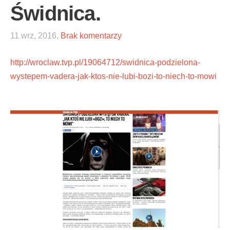
Świdnica.
11 wrz, 2016,
Brak komentarzy
http://wroclaw.tvp.pl/19064712/swidnica-podzielona-
wystepem-vadera-jak-ktos-nie-lubi-bozi-to-niech-to-mowi