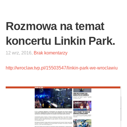
Rozmowa na temat
koncertu Linkin Park.
12 wrz, 2016,
Brak komentarzy
http://wroclaw.tvp.pl/15503547/linkin-park-we-wroclawiu