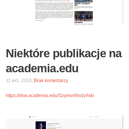
Niektóre publikacje na
academia.edu
11 wrz, 2016,
Brak komentarzy
https://dsw.academia.edu/SzymonNożyński