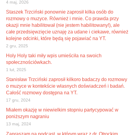
4 maj, 2026
Staszek Trzciński ponownie zaprosił kilka osób do
rozmowy o muzyce. Również i mnie. Co prawda przy
okazji mnie habilitował (nie jestem habilitowany!), ale
całe przedsięwzięcie uznaję za udane i ciekawe, również
kolejne odcinki, które będą się pojawiać na YT.
2 gru, 2025
Holy Holy taki miły wpis umieściła na swoich
społecznościówkach.
1 lut, 2025
Stanisław Trzciński zaprosił kilkoro badaczy do rozmowy
o muzyce w kontekście własnych doświadczeń i badań.
Całość rozmowy dostępna na YT.
17 gru, 2024
Miałem okazję w niewielkim stopniu partycypować w
poniższym nagraniu
13 maj, 2024
Zapraszam na podcast, w którym wraz z dr. Otrockim