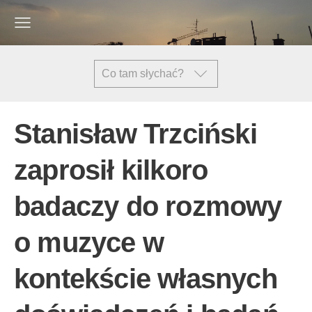
Co tam słychać?
Stanisław Trzciński
zaprosił kilkoro
badaczy do rozmowy
o muzyce w
kontekście własnych