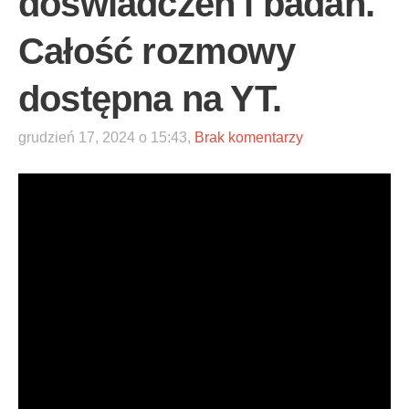
doświadczeń i badań.
Całość rozmowy
dostępna na YT.
grudzień 17, 2024 o 15:43,
Brak komentarzy