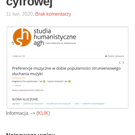
cyfrowej
11 kwi, 2020,
Brak komentarzy
Informacja --> (
KLIK
)