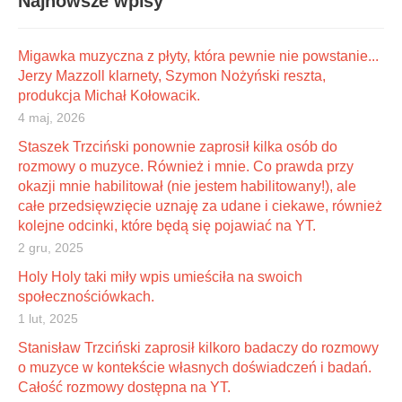
Najnowsze wpisy
Migawka muzyczna z płyty, która pewnie nie powstanie...
Jerzy Mazzoll klarnety, Szymon Nożyński reszta,
produkcja Michał Kołowacik.
4 maj, 2026
Staszek Trzciński ponownie zaprosił kilka osób do
rozmowy o muzyce. Również i mnie. Co prawda przy
okazji mnie habilitował (nie jestem habilitowany!), ale
całe przedsięwzięcie uznaję za udane i ciekawe, również
kolejne odcinki, które będą się pojawiać na YT.
2 gru, 2025
Holy Holy taki miły wpis umieściła na swoich
społecznościówkach.
1 lut, 2025
Stanisław Trzciński zaprosił kilkoro badaczy do rozmowy
o muzyce w kontekście własnych doświadczeń i badań.
Całość rozmowy dostępna na YT.