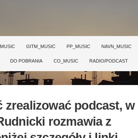
_MUSIC
GITM_MUSIC
PP_MUSIC
NAVN_MUSIC
DO POBRANIA
CO_MUSIC
RADIO/PODCAST
 zrealizować podcast, w
Rudnicki rozmawia z
iżej szczegóły i linki,