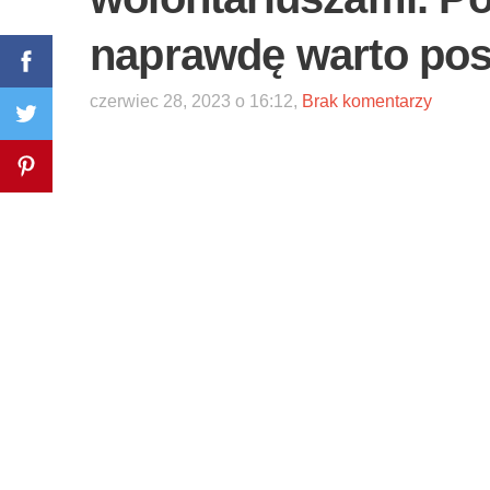
naprawdę warto pos
czerwiec 28, 2023 o 16:12,
Brak komentarzy