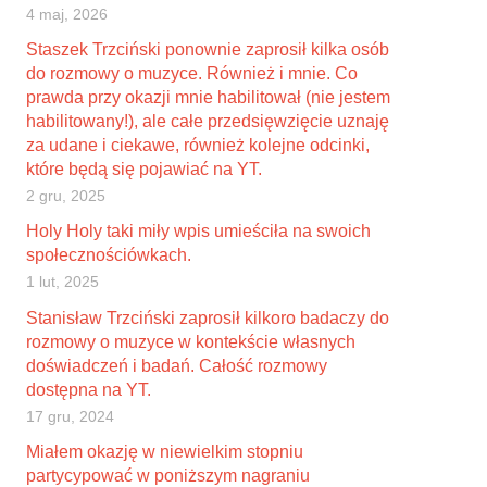
4 maj, 2026
Staszek Trzciński ponownie zaprosił kilka osób
do rozmowy o muzyce. Również i mnie. Co
prawda przy okazji mnie habilitował (nie jestem
habilitowany!), ale całe przedsięwzięcie uznaję
za udane i ciekawe, również kolejne odcinki,
które będą się pojawiać na YT.
2 gru, 2025
Holy Holy taki miły wpis umieściła na swoich
społecznościówkach.
1 lut, 2025
Stanisław Trzciński zaprosił kilkoro badaczy do
rozmowy o muzyce w kontekście własnych
doświadczeń i badań. Całość rozmowy
dostępna na YT.
17 gru, 2024
Miałem okazję w niewielkim stopniu
partycypować w poniższym nagraniu