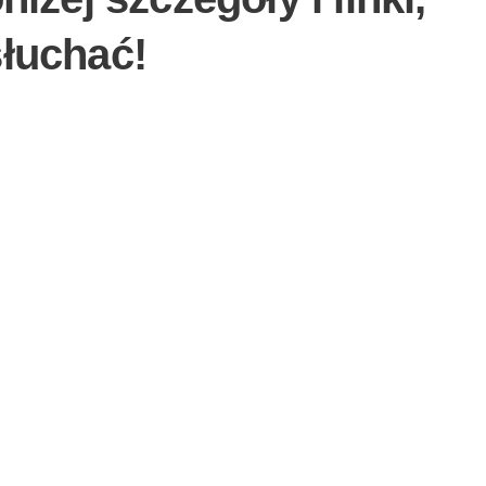
łuchać!